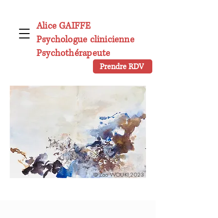
Alice GAIFFE
Psychologue clinicienne
Psychothérapeute
Prendre RDV
© Zao WOU-KI,2023